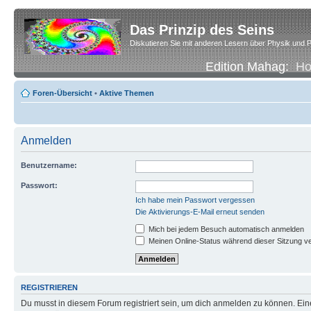
Das Prinzip des Seins
Diskutieren Sie mit anderen Lesern über Physik und P
Edition Mahag:
H
Foren-Übersicht
•
Aktive Themen
Anmelden
Benutzername:
Passwort:
Ich habe mein Passwort vergessen
Die Aktivierungs-E-Mail erneut senden
Mich bei jedem Besuch automatisch anmelden
Meinen Online-Status während dieser Sitzung v
REGISTRIEREN
Du musst in diesem Forum registriert sein, um dich anmelden zu können. Eine