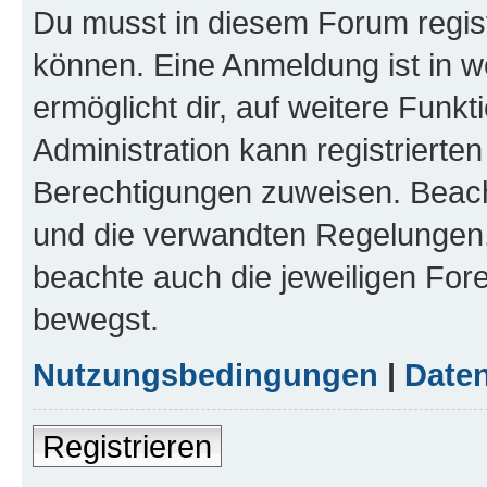
Du musst in diesem Forum regist
können. Eine Anmeldung ist in w
ermöglicht dir, auf weitere Funk
Administration kann registrierte
Berechtigungen zuweisen. Beac
und die verwandten Regelungen, b
beachte auch die jeweiligen For
bewegst.
Nutzungsbedingungen
|
Daten
Registrieren