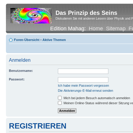
Das Prinzip des Seins
Diskutieren Sie mit anderen Lesern über Physik und P
Edition Mahag:
Home
Sitemap
F
Foren-Übersicht
•
Aktive Themen
Anmelden
Benutzername:
Passwort:
Ich habe mein Passwort vergessen
Die Aktivierungs-E-Mail erneut senden
Mich bei jedem Besuch automatisch anmelden
Meinen Online-Status während dieser Sitzung v
REGISTRIEREN