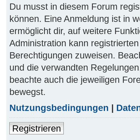
Du musst in diesem Forum regist
können. Eine Anmeldung ist in w
ermöglicht dir, auf weitere Funk
Administration kann registrierte
Berechtigungen zuweisen. Beac
und die verwandten Regelungen, b
beachte auch die jeweiligen For
bewegst.
Nutzungsbedingungen
|
Daten
Registrieren