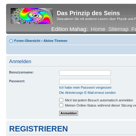
Das Prinzip des Seins
Diskutieren Sie mit anderen Lesern über Physik und P
Edition Mahag:
Home
Sitemap
F
Foren-Übersicht
•
Aktive Themen
Anmelden
Benutzername:
Passwort:
Ich habe mein Passwort vergessen
Die Aktivierungs-E-Mail erneut senden
Mich bei jedem Besuch automatisch anmelden
Meinen Online-Status während dieser Sitzung v
REGISTRIEREN