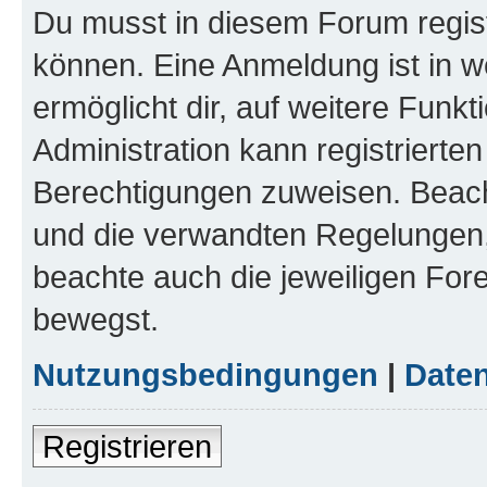
Du musst in diesem Forum regist
können. Eine Anmeldung ist in w
ermöglicht dir, auf weitere Funk
Administration kann registrierte
Berechtigungen zuweisen. Beac
und die verwandten Regelungen, b
beachte auch die jeweiligen For
bewegst.
Nutzungsbedingungen
|
Daten
Registrieren