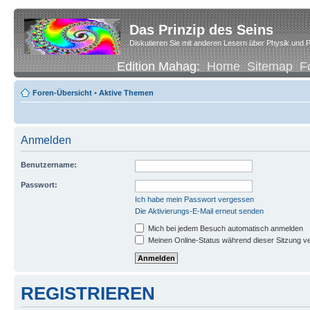
Das Prinzip des Seins
Diskutieren Sie mit anderen Lesern über Physik und P
Edition Mahag:
Home
Sitemap
F
Foren-Übersicht
•
Aktive Themen
Anmelden
Benutzername:
Passwort:
Ich habe mein Passwort vergessen
Die Aktivierungs-E-Mail erneut senden
Mich bei jedem Besuch automatisch anmelden
Meinen Online-Status während dieser Sitzung v
REGISTRIEREN