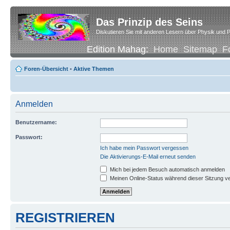
Das Prinzip des Seins
Diskutieren Sie mit anderen Lesern über Physik und P
Edition Mahag:
Home
Sitemap
F
Foren-Übersicht
•
Aktive Themen
Anmelden
Benutzername:
Passwort:
Ich habe mein Passwort vergessen
Die Aktivierungs-E-Mail erneut senden
Mich bei jedem Besuch automatisch anmelden
Meinen Online-Status während dieser Sitzung v
REGISTRIEREN