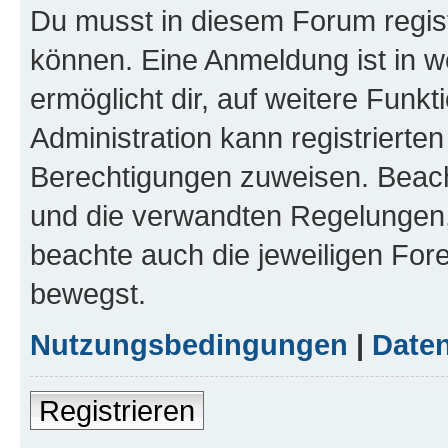
Du musst in diesem Forum regist
können. Eine Anmeldung ist in w
ermöglicht dir, auf weitere Funk
Administration kann registrierte
Berechtigungen zuweisen. Beac
und die verwandten Regelungen, b
beachte auch die jeweiligen For
bewegst.
Nutzungsbedingungen
|
Daten
Registrieren