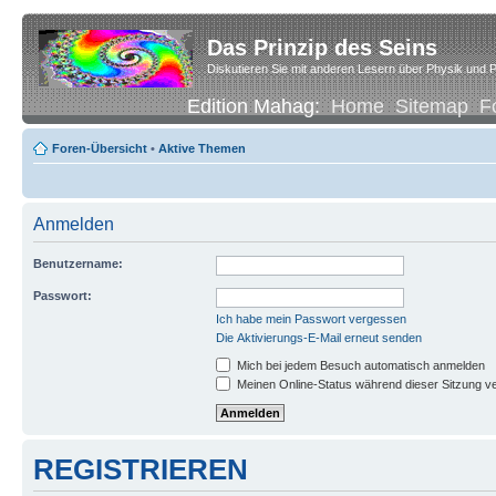
Das Prinzip des Seins
Diskutieren Sie mit anderen Lesern über Physik und P
Edition Mahag:
Home
Sitemap
F
Foren-Übersicht
•
Aktive Themen
Anmelden
Benutzername:
Passwort:
Ich habe mein Passwort vergessen
Die Aktivierungs-E-Mail erneut senden
Mich bei jedem Besuch automatisch anmelden
Meinen Online-Status während dieser Sitzung v
REGISTRIEREN