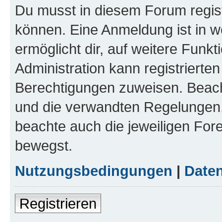
Du musst in diesem Forum regist
können. Eine Anmeldung ist in w
ermöglicht dir, auf weitere Funk
Administration kann registrierte
Berechtigungen zuweisen. Beac
und die verwandten Regelungen, b
beachte auch die jeweiligen For
bewegst.
Nutzungsbedingungen
|
Daten
Registrieren