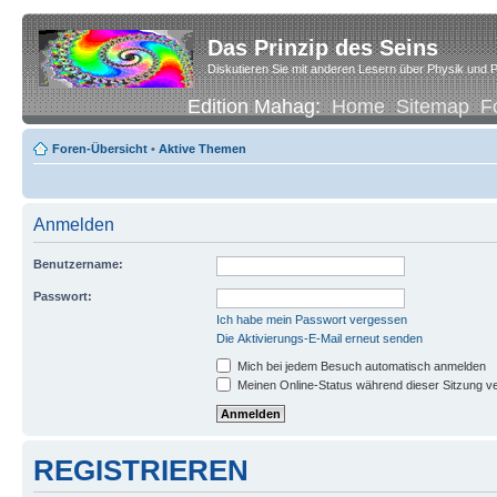
Das Prinzip des Seins
Diskutieren Sie mit anderen Lesern über Physik und P
Edition Mahag:
Home
Sitemap
F
Foren-Übersicht
•
Aktive Themen
Anmelden
Benutzername:
Passwort:
Ich habe mein Passwort vergessen
Die Aktivierungs-E-Mail erneut senden
Mich bei jedem Besuch automatisch anmelden
Meinen Online-Status während dieser Sitzung v
REGISTRIEREN