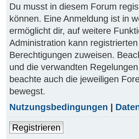
Du musst in diesem Forum regist
können. Eine Anmeldung ist in w
ermöglicht dir, auf weitere Funk
Administration kann registrierte
Berechtigungen zuweisen. Beac
und die verwandten Regelungen, b
beachte auch die jeweiligen For
bewegst.
Nutzungsbedingungen
|
Daten
Registrieren