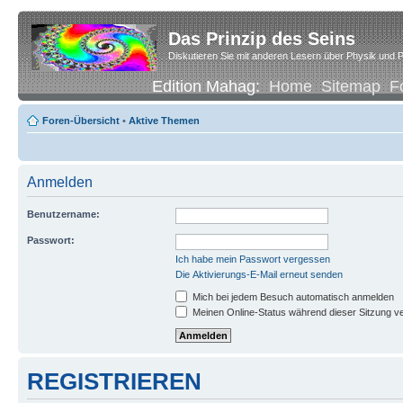
Das Prinzip des Seins
Diskutieren Sie mit anderen Lesern über Physik und P
Edition Mahag:
Home
Sitemap
F
Foren-Übersicht
•
Aktive Themen
Anmelden
Benutzername:
Passwort:
Ich habe mein Passwort vergessen
Die Aktivierungs-E-Mail erneut senden
Mich bei jedem Besuch automatisch anmelden
Meinen Online-Status während dieser Sitzung v
REGISTRIEREN