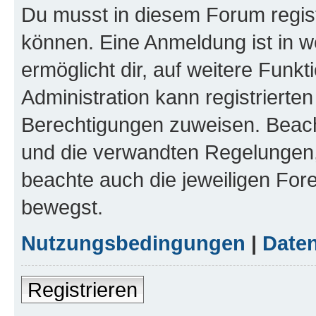
Du musst in diesem Forum regist
können. Eine Anmeldung ist in w
ermöglicht dir, auf weitere Funk
Administration kann registrierte
Berechtigungen zuweisen. Beac
und die verwandten Regelungen, b
beachte auch die jeweiligen For
bewegst.
Nutzungsbedingungen
|
Daten
Registrieren