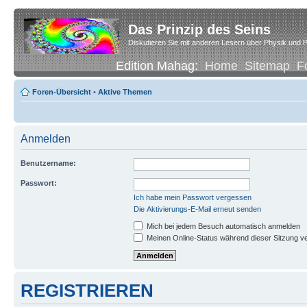
Das Prinzip des Seins
Diskutieren Sie mit anderen Lesern über Physik und P
Edition Mahag:
Home
Sitemap
F
Foren-Übersicht
•
Aktive Themen
Anmelden
Benutzername:
Passwort:
Ich habe mein Passwort vergessen
Die Aktivierungs-E-Mail erneut senden
Mich bei jedem Besuch automatisch anmelden
Meinen Online-Status während dieser Sitzung v
REGISTRIEREN