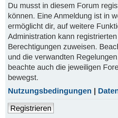
Du musst in diesem Forum regist
können. Eine Anmeldung ist in w
ermöglicht dir, auf weitere Funk
Administration kann registrierte
Berechtigungen zuweisen. Beac
und die verwandten Regelungen, b
beachte auch die jeweiligen For
bewegst.
Nutzungsbedingungen
|
Daten
Registrieren