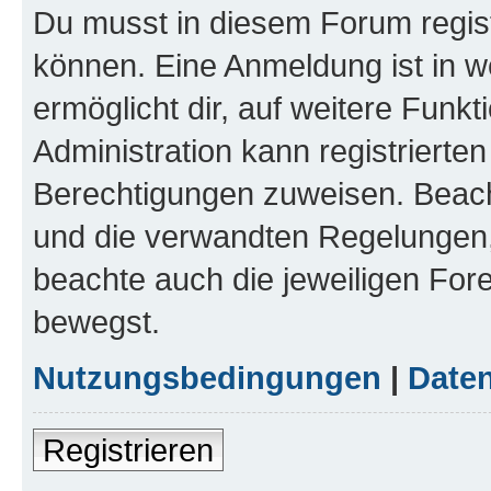
Du musst in diesem Forum regist
können. Eine Anmeldung ist in w
ermöglicht dir, auf weitere Funk
Administration kann registrierte
Berechtigungen zuweisen. Beac
und die verwandten Regelungen, b
beachte auch die jeweiligen For
bewegst.
Nutzungsbedingungen
|
Daten
Registrieren