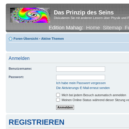
Das Prinzip des Seins
Diskutieren Sie mit anderen Lesern über Physik und P
Edition Mahag:
Home
Sitemap
F
Foren-Übersicht
•
Aktive Themen
Anmelden
Benutzername:
Passwort:
Ich habe mein Passwort vergessen
Die Aktivierungs-E-Mail erneut senden
Mich bei jedem Besuch automatisch anmelden
Meinen Online-Status während dieser Sitzung v
REGISTRIEREN