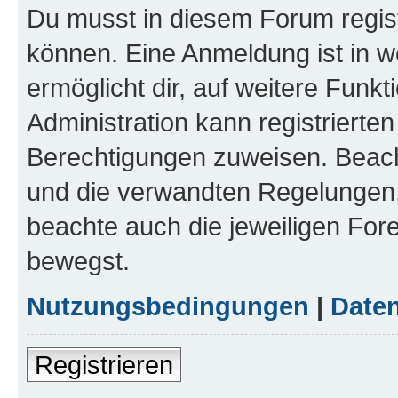
Du musst in diesem Forum regist
können. Eine Anmeldung ist in w
ermöglicht dir, auf weitere Funk
Administration kann registrierte
Berechtigungen zuweisen. Beac
und die verwandten Regelungen, b
beachte auch die jeweiligen For
bewegst.
Nutzungsbedingungen
|
Daten
Registrieren