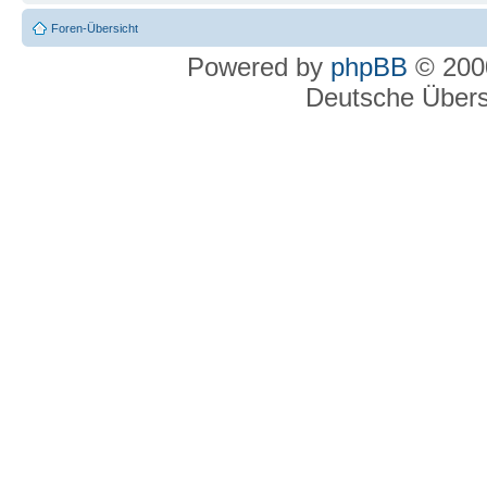
Foren-Übersicht
Powered by
phpBB
© 2000
Deutsche Über