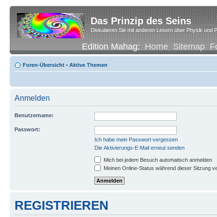
Das Prinzip des Seins
Diskutieren Sie mit anderen Lesern über Physik und P
Edition Mahag:
Home
Sitemap
F
Foren-Übersicht
•
Aktive Themen
Anmelden
Benutzername:
Passwort:
Ich habe mein Passwort vergessen
Die Aktivierungs-E-Mail erneut senden
Mich bei jedem Besuch automatisch anmelden
Meinen Online-Status während dieser Sitzung v
REGISTRIEREN