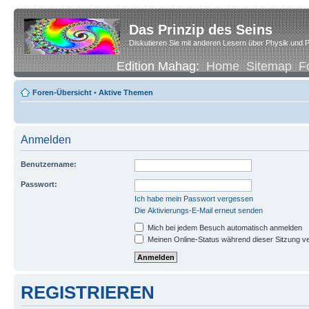
Das Prinzip des Seins
Diskutieren Sie mit anderen Lesern über Physik und P
Edition Mahag:
Home
Sitemap
F
Foren-Übersicht
•
Aktive Themen
Anmelden
Benutzername:
Passwort:
Ich habe mein Passwort vergessen
Die Aktivierungs-E-Mail erneut senden
Mich bei jedem Besuch automatisch anmelden
Meinen Online-Status während dieser Sitzung v
REGISTRIEREN