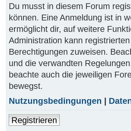
Du musst in diesem Forum regist
können. Eine Anmeldung ist in w
ermöglicht dir, auf weitere Funk
Administration kann registrierte
Berechtigungen zuweisen. Beac
und die verwandten Regelungen, b
beachte auch die jeweiligen For
bewegst.
Nutzungsbedingungen
|
Daten
Registrieren