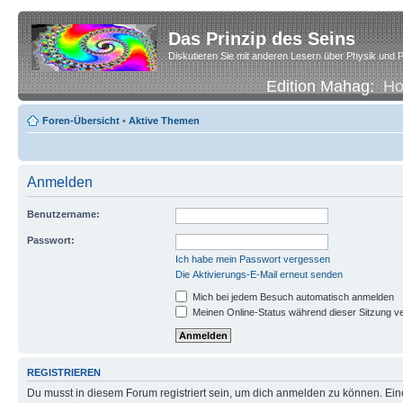
Das Prinzip des Seins
Diskutieren Sie mit anderen Lesern über Physik und P
Edition Mahag:
H
Foren-Übersicht
•
Aktive Themen
Anmelden
Benutzername:
Passwort:
Ich habe mein Passwort vergessen
Die Aktivierungs-E-Mail erneut senden
Mich bei jedem Besuch automatisch anmelden
Meinen Online-Status während dieser Sitzung v
REGISTRIEREN
Du musst in diesem Forum registriert sein, um dich anmelden zu können. Eine