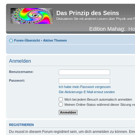
Das Prinzip des Seins
Diskutieren Sie mit anderen Lesern über Physik und P
Edition Mahag:
H
Foren-Übersicht
•
Aktive Themen
Anmelden
Benutzername:
Passwort:
Ich habe mein Passwort vergessen
Die Aktivierungs-E-Mail erneut senden
Mich bei jedem Besuch automatisch anmelden
Meinen Online-Status während dieser Sitzung v
REGISTRIEREN
Du musst in diesem Forum registriert sein, um dich anmelden zu können. Eine