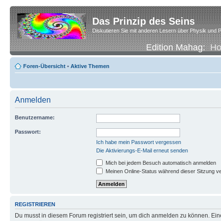
Das Prinzip des Seins
Diskutieren Sie mit anderen Lesern über Physik und P
Edition Mahag:
H
Foren-Übersicht
•
Aktive Themen
Anmelden
Benutzername:
Passwort:
Ich habe mein Passwort vergessen
Die Aktivierungs-E-Mail erneut senden
Mich bei jedem Besuch automatisch anmelden
Meinen Online-Status während dieser Sitzung v
REGISTRIEREN
Du musst in diesem Forum registriert sein, um dich anmelden zu können. Eine