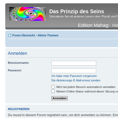
Das Prinzip des Seins
Diskutieren Sie mit anderen Lesern über Physik und P
Edition Mahag:
H
Foren-Übersicht
•
Aktive Themen
Anmelden
Benutzername:
Passwort:
Ich habe mein Passwort vergessen
Die Aktivierungs-E-Mail erneut senden
Mich bei jedem Besuch automatisch anmelden
Meinen Online-Status während dieser Sitzung v
REGISTRIEREN
Du musst in diesem Forum registriert sein, um dich anmelden zu können. Eine