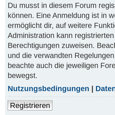
Du musst in diesem Forum regist
können. Eine Anmeldung ist in w
ermöglicht dir, auf weitere Funk
Administration kann registrierte
Berechtigungen zuweisen. Beac
und die verwandten Regelungen, b
beachte auch die jeweiligen For
bewegst.
Nutzungsbedingungen
|
Daten
Registrieren