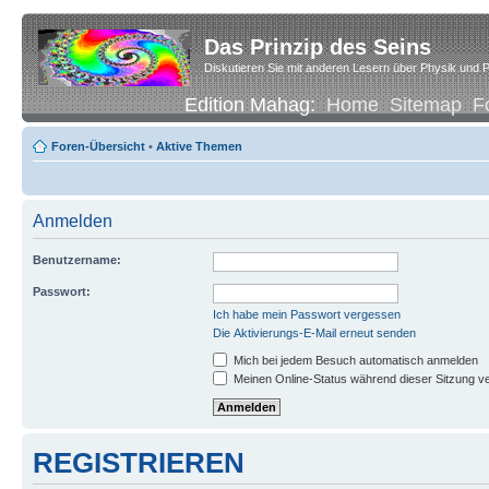
Das Prinzip des Seins
Diskutieren Sie mit anderen Lesern über Physik und P
Edition Mahag:
Home
Sitemap
F
Foren-Übersicht
•
Aktive Themen
Anmelden
Benutzername:
Passwort:
Ich habe mein Passwort vergessen
Die Aktivierungs-E-Mail erneut senden
Mich bei jedem Besuch automatisch anmelden
Meinen Online-Status während dieser Sitzung v
REGISTRIEREN