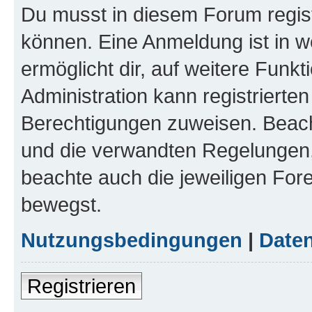
Du musst in diesem Forum regist
können. Eine Anmeldung ist in w
ermöglicht dir, auf weitere Funk
Administration kann registrierte
Berechtigungen zuweisen. Beac
und die verwandten Regelungen, b
beachte auch die jeweiligen For
bewegst.
Nutzungsbedingungen
|
Daten
Registrieren