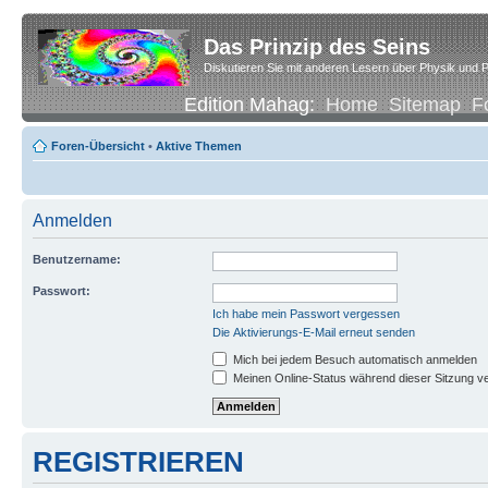
Das Prinzip des Seins
Diskutieren Sie mit anderen Lesern über Physik und P
Edition Mahag:
Home
Sitemap
F
Foren-Übersicht
•
Aktive Themen
Anmelden
Benutzername:
Passwort:
Ich habe mein Passwort vergessen
Die Aktivierungs-E-Mail erneut senden
Mich bei jedem Besuch automatisch anmelden
Meinen Online-Status während dieser Sitzung v
REGISTRIEREN