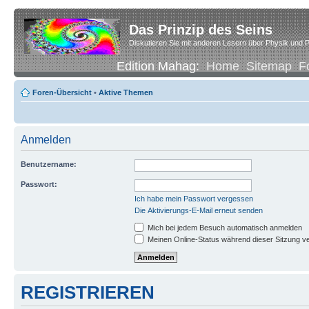
Das Prinzip des Seins
Diskutieren Sie mit anderen Lesern über Physik und P
Edition Mahag:
Home
Sitemap
F
Foren-Übersicht
•
Aktive Themen
Anmelden
Benutzername:
Passwort:
Ich habe mein Passwort vergessen
Die Aktivierungs-E-Mail erneut senden
Mich bei jedem Besuch automatisch anmelden
Meinen Online-Status während dieser Sitzung v
REGISTRIEREN