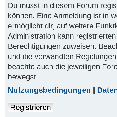
Du musst in diesem Forum regist
können. Eine Anmeldung ist in w
ermöglicht dir, auf weitere Funk
Administration kann registrierte
Berechtigungen zuweisen. Beac
und die verwandten Regelungen, b
beachte auch die jeweiligen For
bewegst.
Nutzungsbedingungen
|
Daten
Registrieren