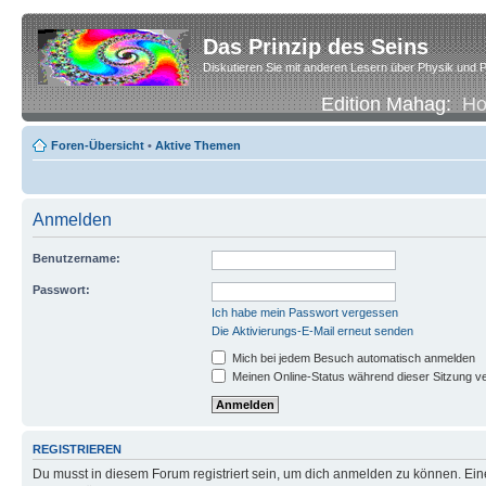
Das Prinzip des Seins
Diskutieren Sie mit anderen Lesern über Physik und P
Edition Mahag:
H
Foren-Übersicht
•
Aktive Themen
Anmelden
Benutzername:
Passwort:
Ich habe mein Passwort vergessen
Die Aktivierungs-E-Mail erneut senden
Mich bei jedem Besuch automatisch anmelden
Meinen Online-Status während dieser Sitzung v
REGISTRIEREN
Du musst in diesem Forum registriert sein, um dich anmelden zu können. Eine