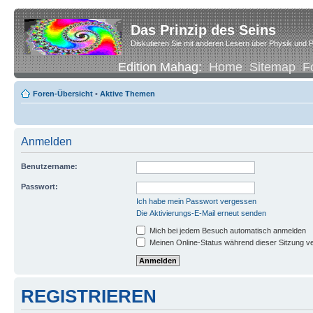
Das Prinzip des Seins
Diskutieren Sie mit anderen Lesern über Physik und P
Edition Mahag:
Home
Sitemap
F
Foren-Übersicht
•
Aktive Themen
Anmelden
Benutzername:
Passwort:
Ich habe mein Passwort vergessen
Die Aktivierungs-E-Mail erneut senden
Mich bei jedem Besuch automatisch anmelden
Meinen Online-Status während dieser Sitzung v
REGISTRIEREN