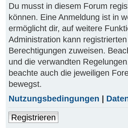
Du musst in diesem Forum regist
können. Eine Anmeldung ist in w
ermöglicht dir, auf weitere Funk
Administration kann registrierte
Berechtigungen zuweisen. Beac
und die verwandten Regelungen, b
beachte auch die jeweiligen For
bewegst.
Nutzungsbedingungen
|
Daten
Registrieren