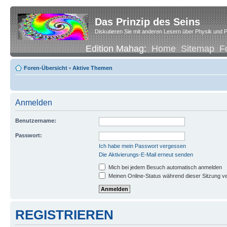
Das Prinzip des Seins
Diskutieren Sie mit anderen Lesern über Physik und P
Edition Mahag:
Home
Sitemap
F
Foren-Übersicht
•
Aktive Themen
Anmelden
Benutzername:
Passwort:
Ich habe mein Passwort vergessen
Die Aktivierungs-E-Mail erneut senden
Mich bei jedem Besuch automatisch anmelden
Meinen Online-Status während dieser Sitzung v
REGISTRIEREN