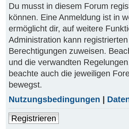
Du musst in diesem Forum regist
können. Eine Anmeldung ist in w
ermöglicht dir, auf weitere Funk
Administration kann registrierte
Berechtigungen zuweisen. Beac
und die verwandten Regelungen, b
beachte auch die jeweiligen For
bewegst.
Nutzungsbedingungen
|
Daten
Registrieren