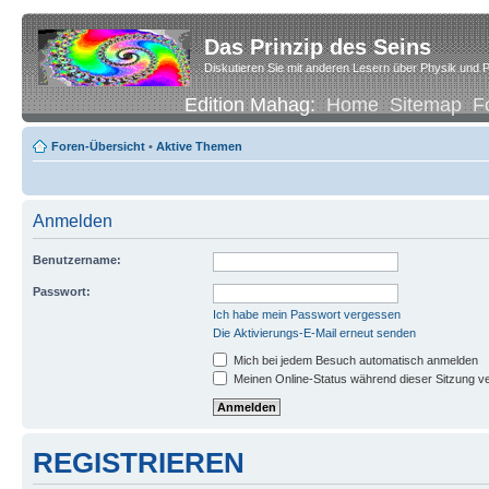
Das Prinzip des Seins
Diskutieren Sie mit anderen Lesern über Physik und P
Edition Mahag:
Home
Sitemap
F
Foren-Übersicht
•
Aktive Themen
Anmelden
Benutzername:
Passwort:
Ich habe mein Passwort vergessen
Die Aktivierungs-E-Mail erneut senden
Mich bei jedem Besuch automatisch anmelden
Meinen Online-Status während dieser Sitzung v
REGISTRIEREN