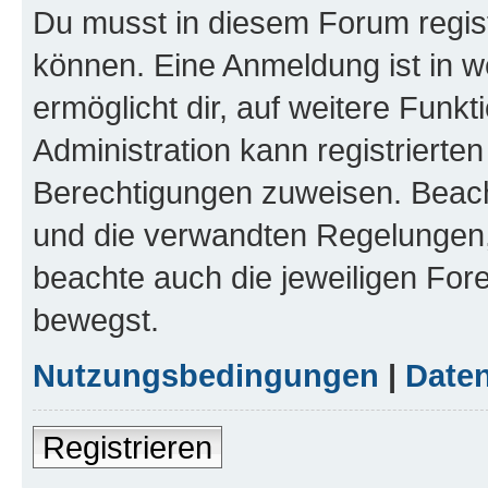
Du musst in diesem Forum regist
können. Eine Anmeldung ist in w
ermöglicht dir, auf weitere Funk
Administration kann registrierte
Berechtigungen zuweisen. Beac
und die verwandten Regelungen, b
beachte auch die jeweiligen For
bewegst.
Nutzungsbedingungen
|
Daten
Registrieren