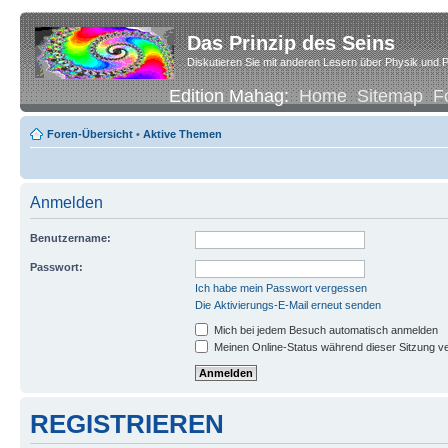
Das Prinzip des Seins
Diskutieren Sie mit anderen Lesern über Physik und P
Edition Mahag:
Home
Sitemap
F
Foren-Übersicht
•
Aktive Themen
Anmelden
Benutzername:
Passwort:
Ich habe mein Passwort vergessen
Die Aktivierungs-E-Mail erneut senden
Mich bei jedem Besuch automatisch anmelden
Meinen Online-Status während dieser Sitzung v
REGISTRIEREN