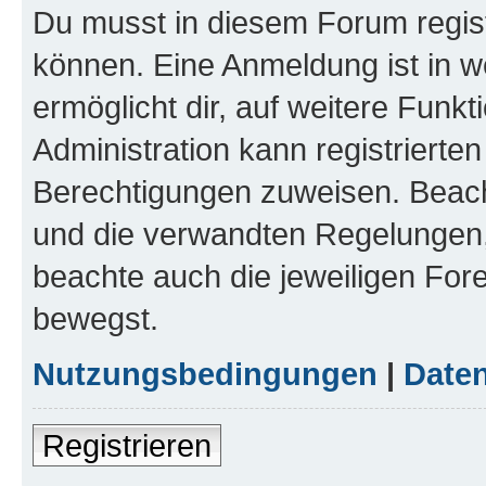
Du musst in diesem Forum regist
können. Eine Anmeldung ist in w
ermöglicht dir, auf weitere Funk
Administration kann registrierte
Berechtigungen zuweisen. Beac
und die verwandten Regelungen, b
beachte auch die jeweiligen For
bewegst.
Nutzungsbedingungen
|
Daten
Registrieren