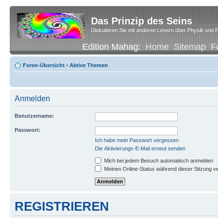
Das Prinzip des Seins
Diskutieren Sie mit anderen Lesern über Physik und P
Edition Mahag:
Home
Sitemap
F
Foren-Übersicht
•
Aktive Themen
Anmelden
Benutzername:
Passwort:
Ich habe mein Passwort vergessen
Die Aktivierungs-E-Mail erneut senden
Mich bei jedem Besuch automatisch anmelden
Meinen Online-Status während dieser Sitzung v
REGISTRIEREN