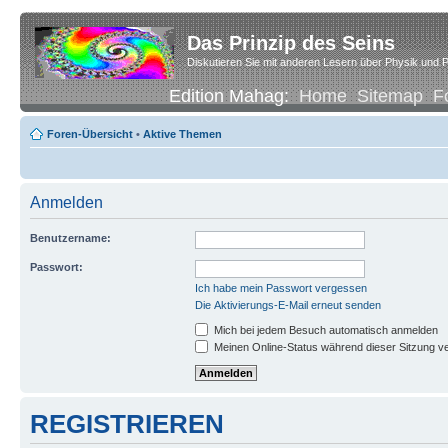
Das Prinzip des Seins
Diskutieren Sie mit anderen Lesern über Physik und P
Edition Mahag:
Home
Sitemap
F
Foren-Übersicht
•
Aktive Themen
Anmelden
Benutzername:
Passwort:
Ich habe mein Passwort vergessen
Die Aktivierungs-E-Mail erneut senden
Mich bei jedem Besuch automatisch anmelden
Meinen Online-Status während dieser Sitzung v
REGISTRIEREN