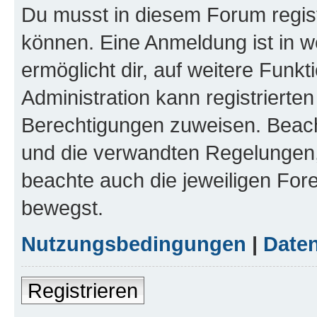
Du musst in diesem Forum regist
können. Eine Anmeldung ist in w
ermöglicht dir, auf weitere Funk
Administration kann registrierte
Berechtigungen zuweisen. Beac
und die verwandten Regelungen, b
beachte auch die jeweiligen For
bewegst.
Nutzungsbedingungen
|
Daten
Registrieren