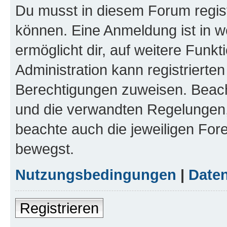
Du musst in diesem Forum regist
können. Eine Anmeldung ist in w
ermöglicht dir, auf weitere Funk
Administration kann registrierte
Berechtigungen zuweisen. Beac
und die verwandten Regelungen, b
beachte auch die jeweiligen For
bewegst.
Nutzungsbedingungen
|
Daten
Registrieren