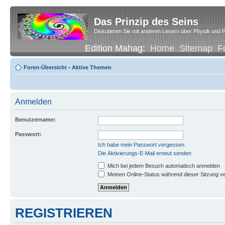
Das Prinzip des Seins
Diskutieren Sie mit anderen Lesern über Physik und P
Edition Mahag:
Home
Sitemap
F
Foren-Übersicht
•
Aktive Themen
Anmelden
Benutzername:
Passwort:
Ich habe mein Passwort vergessen
Die Aktivierungs-E-Mail erneut senden
Mich bei jedem Besuch automatisch anmelden
Meinen Online-Status während dieser Sitzung v
REGISTRIEREN