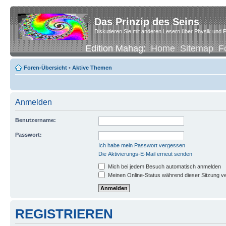
Das Prinzip des Seins
Diskutieren Sie mit anderen Lesern über Physik und P
Edition Mahag:
Home
Sitemap
F
Foren-Übersicht
•
Aktive Themen
Anmelden
Benutzername:
Passwort:
Ich habe mein Passwort vergessen
Die Aktivierungs-E-Mail erneut senden
Mich bei jedem Besuch automatisch anmelden
Meinen Online-Status während dieser Sitzung v
REGISTRIEREN