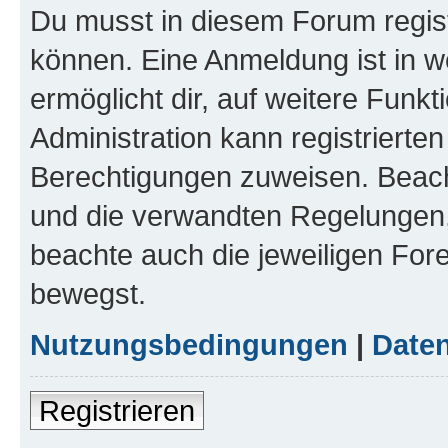
Du musst in diesem Forum regist
können. Eine Anmeldung ist in w
ermöglicht dir, auf weitere Funk
Administration kann registrierte
Berechtigungen zuweisen. Beac
und die verwandten Regelungen, b
beachte auch die jeweiligen For
bewegst.
Nutzungsbedingungen
|
Daten
Registrieren