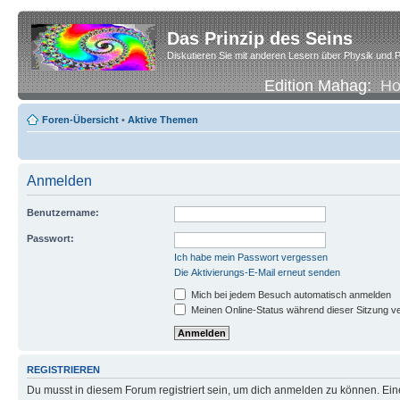
Das Prinzip des Seins
Diskutieren Sie mit anderen Lesern über Physik und P
Edition Mahag:
H
Foren-Übersicht
•
Aktive Themen
Anmelden
Benutzername:
Passwort:
Ich habe mein Passwort vergessen
Die Aktivierungs-E-Mail erneut senden
Mich bei jedem Besuch automatisch anmelden
Meinen Online-Status während dieser Sitzung v
REGISTRIEREN
Du musst in diesem Forum registriert sein, um dich anmelden zu können. Eine