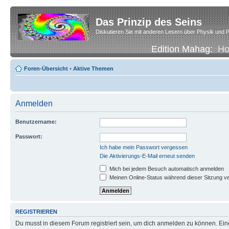
Das Prinzip des Seins
Diskutieren Sie mit anderen Lesern über Physik und P
Edition Mahag:
H
Foren-Übersicht
•
Aktive Themen
Anmelden
Benutzername:
Passwort:
Ich habe mein Passwort vergessen
Die Aktivierungs-E-Mail erneut senden
Mich bei jedem Besuch automatisch anmelden
Meinen Online-Status während dieser Sitzung v
REGISTRIEREN
Du musst in diesem Forum registriert sein, um dich anmelden zu können. Eine