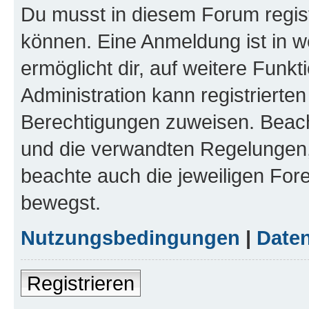
Du musst in diesem Forum regist
können. Eine Anmeldung ist in w
ermöglicht dir, auf weitere Funk
Administration kann registrierte
Berechtigungen zuweisen. Beac
und die verwandten Regelungen, b
beachte auch die jeweiligen For
bewegst.
Nutzungsbedingungen
|
Daten
Registrieren