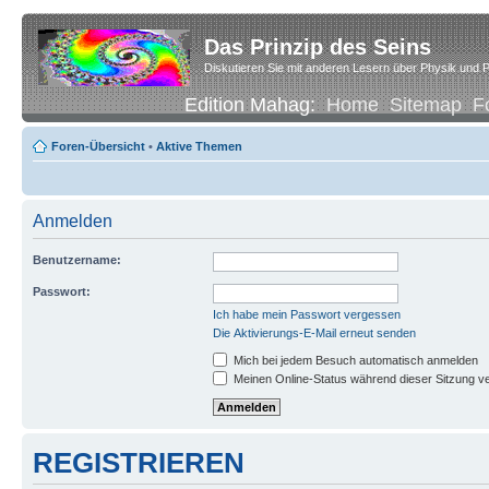
Das Prinzip des Seins
Diskutieren Sie mit anderen Lesern über Physik und P
Edition Mahag:
Home
Sitemap
F
Foren-Übersicht
•
Aktive Themen
Anmelden
Benutzername:
Passwort:
Ich habe mein Passwort vergessen
Die Aktivierungs-E-Mail erneut senden
Mich bei jedem Besuch automatisch anmelden
Meinen Online-Status während dieser Sitzung v
REGISTRIEREN