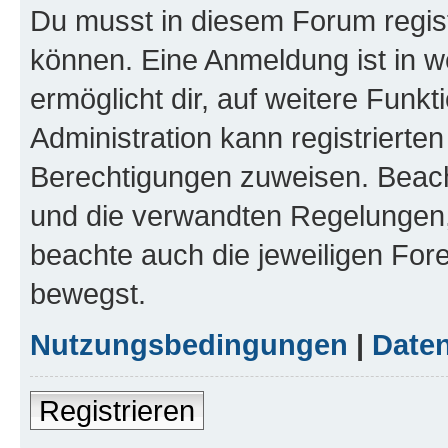
Du musst in diesem Forum regist
können. Eine Anmeldung ist in w
ermöglicht dir, auf weitere Funk
Administration kann registrierte
Berechtigungen zuweisen. Beac
und die verwandten Regelungen, b
beachte auch die jeweiligen For
bewegst.
Nutzungsbedingungen
|
Daten
Registrieren