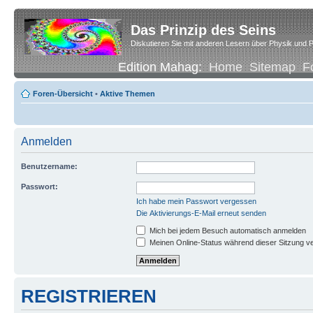
Das Prinzip des Seins
Diskutieren Sie mit anderen Lesern über Physik und P
Edition Mahag:
Home
Sitemap
F
Foren-Übersicht
•
Aktive Themen
Anmelden
Benutzername:
Passwort:
Ich habe mein Passwort vergessen
Die Aktivierungs-E-Mail erneut senden
Mich bei jedem Besuch automatisch anmelden
Meinen Online-Status während dieser Sitzung v
REGISTRIEREN