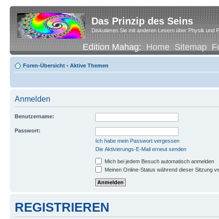
Das Prinzip des Seins
Diskutieren Sie mit anderen Lesern über Physik und P
Edition Mahag:
Home
Sitemap
F
Foren-Übersicht
•
Aktive Themen
Anmelden
Benutzername:
Passwort:
Ich habe mein Passwort vergessen
Die Aktivierungs-E-Mail erneut senden
Mich bei jedem Besuch automatisch anmelden
Meinen Online-Status während dieser Sitzung v
REGISTRIEREN