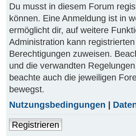
Du musst in diesem Forum regist
können. Eine Anmeldung ist in w
ermöglicht dir, auf weitere Funk
Administration kann registrierte
Berechtigungen zuweisen. Beac
und die verwandten Regelungen, b
beachte auch die jeweiligen For
bewegst.
Nutzungsbedingungen
|
Daten
Registrieren