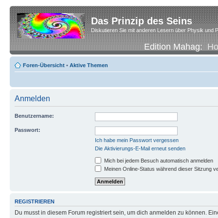
Das Prinzip des Seins
Diskutieren Sie mit anderen Lesern über Physik und P
Edition Mahag:
H
Foren-Übersicht
•
Aktive Themen
Anmelden
Benutzername:
Passwort:
Ich habe mein Passwort vergessen
Die Aktivierungs-E-Mail erneut senden
Mich bei jedem Besuch automatisch anmelden
Meinen Online-Status während dieser Sitzung v
REGISTRIEREN
Du musst in diesem Forum registriert sein, um dich anmelden zu können. Eine