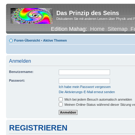
Das Prinzip des Seins
Diskutieren Sie mit anderen Lesern über Physik und P
Edition Mahag:
Home
Sitemap
F
Foren-Übersicht
•
Aktive Themen
Anmelden
Benutzername:
Passwort:
Ich habe mein Passwort vergessen
Die Aktivierungs-E-Mail erneut senden
Mich bei jedem Besuch automatisch anmelden
Meinen Online-Status während dieser Sitzung v
REGISTRIEREN