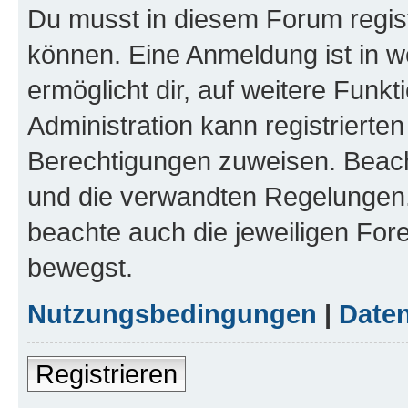
Du musst in diesem Forum regist
können. Eine Anmeldung ist in w
ermöglicht dir, auf weitere Funk
Administration kann registrierte
Berechtigungen zuweisen. Beac
und die verwandten Regelungen, b
beachte auch die jeweiligen For
bewegst.
Nutzungsbedingungen
|
Daten
Registrieren