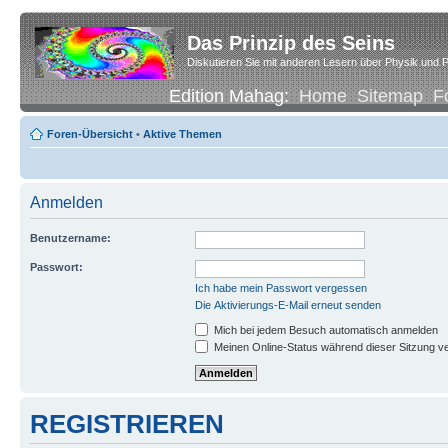
Das Prinzip des Seins
Diskutieren Sie mit anderen Lesern über Physik und P
Edition Mahag:
Home
Sitemap
F
Foren-Übersicht
•
Aktive Themen
Anmelden
Benutzername:
Passwort:
Ich habe mein Passwort vergessen
Die Aktivierungs-E-Mail erneut senden
Mich bei jedem Besuch automatisch anmelden
Meinen Online-Status während dieser Sitzung v
REGISTRIEREN