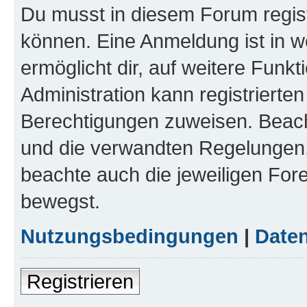
Du musst in diesem Forum regist
können. Eine Anmeldung ist in w
ermöglicht dir, auf weitere Funk
Administration kann registrierte
Berechtigungen zuweisen. Beac
und die verwandten Regelungen, b
beachte auch die jeweiligen For
bewegst.
Nutzungsbedingungen
|
Daten
Registrieren