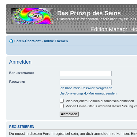
Das Prinzip des Seins
Diskutieren Sie mit anderen Lesern über Physik und P
Edition Mahag:
H
Foren-Übersicht
•
Aktive Themen
Anmelden
Benutzername:
Passwort:
Ich habe mein Passwort vergessen
Die Aktivierungs-E-Mail erneut senden
Mich bei jedem Besuch automatisch anmelden
Meinen Online-Status während dieser Sitzung v
REGISTRIEREN
Du musst in diesem Forum registriert sein, um dich anmelden zu können. Eine