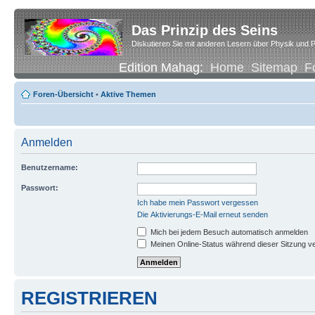
Das Prinzip des Seins
Diskutieren Sie mit anderen Lesern über Physik und P
Edition Mahag:
Home
Sitemap
F
Foren-Übersicht
•
Aktive Themen
Anmelden
Benutzername:
Passwort:
Ich habe mein Passwort vergessen
Die Aktivierungs-E-Mail erneut senden
Mich bei jedem Besuch automatisch anmelden
Meinen Online-Status während dieser Sitzung v
REGISTRIEREN