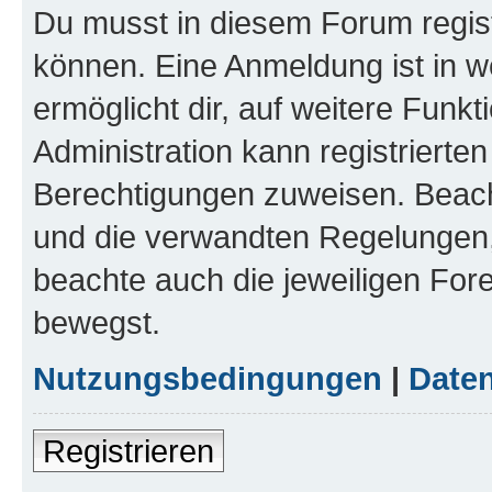
Du musst in diesem Forum regist
können. Eine Anmeldung ist in w
ermöglicht dir, auf weitere Funk
Administration kann registrierte
Berechtigungen zuweisen. Beac
und die verwandten Regelungen, b
beachte auch die jeweiligen For
bewegst.
Nutzungsbedingungen
|
Daten
Registrieren