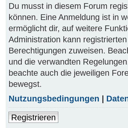
Du musst in diesem Forum regist
können. Eine Anmeldung ist in w
ermöglicht dir, auf weitere Funk
Administration kann registrierte
Berechtigungen zuweisen. Beac
und die verwandten Regelungen, b
beachte auch die jeweiligen For
bewegst.
Nutzungsbedingungen
|
Daten
Registrieren