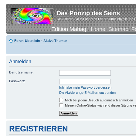
Das Prinzip des Seins
Diskutieren Sie mit anderen Lesern über Physik und P
Edition Mahag:
Home
Sitemap
F
Foren-Übersicht
•
Aktive Themen
Anmelden
Benutzername:
Passwort:
Ich habe mein Passwort vergessen
Die Aktivierungs-E-Mail erneut senden
Mich bei jedem Besuch automatisch anmelden
Meinen Online-Status während dieser Sitzung v
REGISTRIEREN