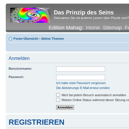
Das Prinzip des Seins
Diskutieren Sie mit anderen Lesern über Physik und P
Edition Mahag:
Home
Sitemap
F
Foren-Übersicht
•
Aktive Themen
Anmelden
Benutzername:
Passwort:
Ich habe mein Passwort vergessen
Die Aktivierungs-E-Mail erneut senden
Mich bei jedem Besuch automatisch anmelden
Meinen Online-Status während dieser Sitzung v
REGISTRIEREN