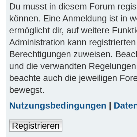
Du musst in diesem Forum regist
können. Eine Anmeldung ist in w
ermöglicht dir, auf weitere Funk
Administration kann registrierte
Berechtigungen zuweisen. Beac
und die verwandten Regelungen, b
beachte auch die jeweiligen For
bewegst.
Nutzungsbedingungen
|
Daten
Registrieren