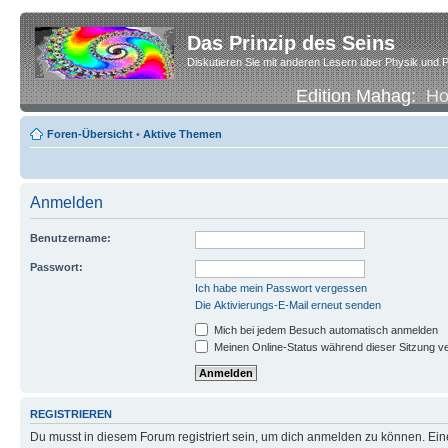
Das Prinzip des Seins
Diskutieren Sie mit anderen Lesern über Physik und P
Edition Mahag:
H
Foren-Übersicht
•
Aktive Themen
Anmelden
Benutzername:
Passwort:
Ich habe mein Passwort vergessen
Die Aktivierungs-E-Mail erneut senden
Mich bei jedem Besuch automatisch anmelden
Meinen Online-Status während dieser Sitzung v
REGISTRIEREN
Du musst in diesem Forum registriert sein, um dich anmelden zu können. Eine