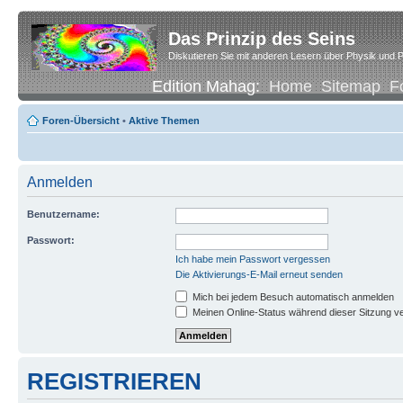
Das Prinzip des Seins
Diskutieren Sie mit anderen Lesern über Physik und P
Edition Mahag:
Home
Sitemap
F
Foren-Übersicht
•
Aktive Themen
Anmelden
Benutzername:
Passwort:
Ich habe mein Passwort vergessen
Die Aktivierungs-E-Mail erneut senden
Mich bei jedem Besuch automatisch anmelden
Meinen Online-Status während dieser Sitzung v
REGISTRIEREN