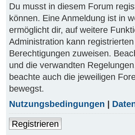
Du musst in diesem Forum regist
können. Eine Anmeldung ist in w
ermöglicht dir, auf weitere Funk
Administration kann registrierte
Berechtigungen zuweisen. Beac
und die verwandten Regelungen, b
beachte auch die jeweiligen For
bewegst.
Nutzungsbedingungen
|
Daten
Registrieren