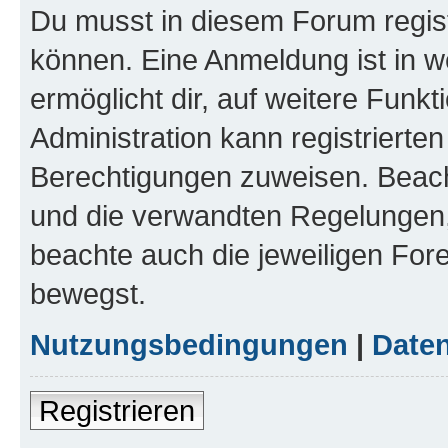
Du musst in diesem Forum regist
können. Eine Anmeldung ist in w
ermöglicht dir, auf weitere Funk
Administration kann registrierte
Berechtigungen zuweisen. Beac
und die verwandten Regelungen, b
beachte auch die jeweiligen For
bewegst.
Nutzungsbedingungen
|
Daten
Registrieren