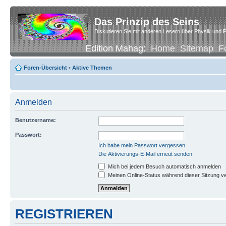
Das Prinzip des Seins
Diskutieren Sie mit anderen Lesern über Physik und P
Edition Mahag:
Home
Sitemap
F
Foren-Übersicht
•
Aktive Themen
Anmelden
Benutzername:
Passwort:
Ich habe mein Passwort vergessen
Die Aktivierungs-E-Mail erneut senden
Mich bei jedem Besuch automatisch anmelden
Meinen Online-Status während dieser Sitzung v
REGISTRIEREN