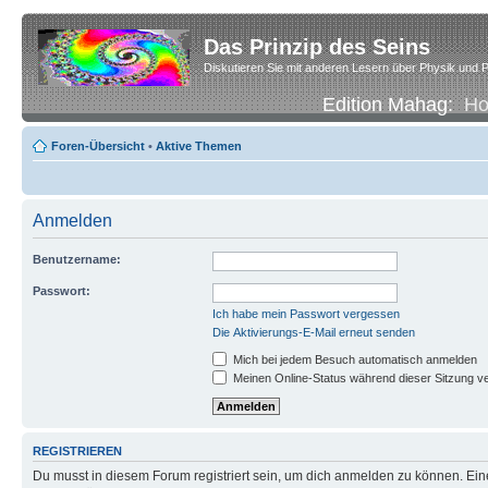
Das Prinzip des Seins
Diskutieren Sie mit anderen Lesern über Physik und P
Edition Mahag:
H
Foren-Übersicht
•
Aktive Themen
Anmelden
Benutzername:
Passwort:
Ich habe mein Passwort vergessen
Die Aktivierungs-E-Mail erneut senden
Mich bei jedem Besuch automatisch anmelden
Meinen Online-Status während dieser Sitzung v
REGISTRIEREN
Du musst in diesem Forum registriert sein, um dich anmelden zu können. Eine