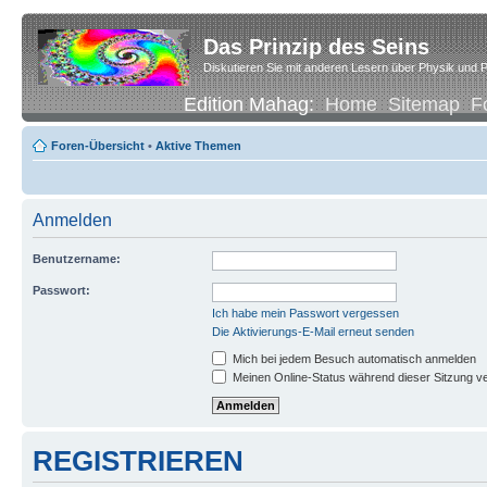
Das Prinzip des Seins
Diskutieren Sie mit anderen Lesern über Physik und P
Edition Mahag:
Home
Sitemap
F
Foren-Übersicht
•
Aktive Themen
Anmelden
Benutzername:
Passwort:
Ich habe mein Passwort vergessen
Die Aktivierungs-E-Mail erneut senden
Mich bei jedem Besuch automatisch anmelden
Meinen Online-Status während dieser Sitzung v
REGISTRIEREN