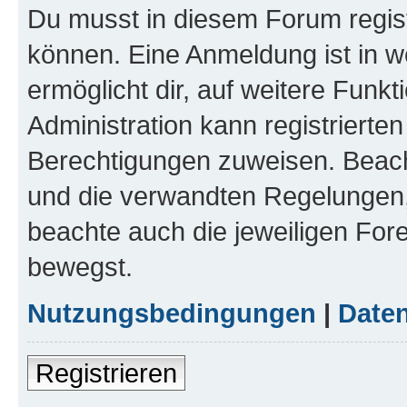
Du musst in diesem Forum regist
können. Eine Anmeldung ist in w
ermöglicht dir, auf weitere Funk
Administration kann registrierte
Berechtigungen zuweisen. Beac
und die verwandten Regelungen, b
beachte auch die jeweiligen For
bewegst.
Nutzungsbedingungen
|
Daten
Registrieren