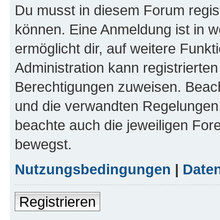
Du musst in diesem Forum regist
können. Eine Anmeldung ist in w
ermöglicht dir, auf weitere Funk
Administration kann registrierte
Berechtigungen zuweisen. Beac
und die verwandten Regelungen, b
beachte auch die jeweiligen For
bewegst.
Nutzungsbedingungen
|
Daten
Registrieren