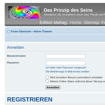
Das Prinzip des Seins
Diskutieren Sie mit anderen Lesern über Physik und P
Edition Mahag:
Home
Sitemap
F
Foren-Übersicht
•
Aktive Themen
Anmelden
Benutzername:
Passwort:
Ich habe mein Passwort vergessen
Die Aktivierungs-E-Mail erneut senden
Mich bei jedem Besuch automatisch anmelden
Meinen Online-Status während dieser Sitzung v
REGISTRIEREN