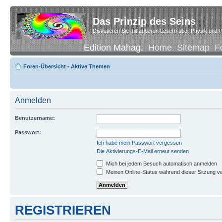
Das Prinzip des Seins
Diskutieren Sie mit anderen Lesern über Physik und P
Edition Mahag:
Home
Sitemap
F
Foren-Übersicht
•
Aktive Themen
Anmelden
Benutzername:
Passwort:
Ich habe mein Passwort vergessen
Die Aktivierungs-E-Mail erneut senden
Mich bei jedem Besuch automatisch anmelden
Meinen Online-Status während dieser Sitzung v
REGISTRIEREN