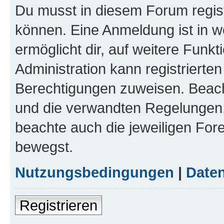
Du musst in diesem Forum regist
können. Eine Anmeldung ist in w
ermöglicht dir, auf weitere Funk
Administration kann registrierte
Berechtigungen zuweisen. Beac
und die verwandten Regelungen, b
beachte auch die jeweiligen For
bewegst.
Nutzungsbedingungen
|
Daten
Registrieren