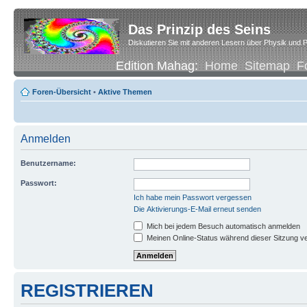
Das Prinzip des Seins
Diskutieren Sie mit anderen Lesern über Physik und P
Edition Mahag:
Home
Sitemap
F
Foren-Übersicht
•
Aktive Themen
Anmelden
Benutzername:
Passwort:
Ich habe mein Passwort vergessen
Die Aktivierungs-E-Mail erneut senden
Mich bei jedem Besuch automatisch anmelden
Meinen Online-Status während dieser Sitzung v
REGISTRIEREN