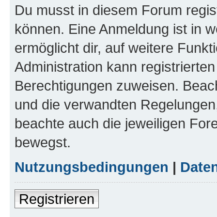
Du musst in diesem Forum regist
können. Eine Anmeldung ist in w
ermöglicht dir, auf weitere Funk
Administration kann registrierte
Berechtigungen zuweisen. Beac
und die verwandten Regelungen, b
beachte auch die jeweiligen For
bewegst.
Nutzungsbedingungen
|
Daten
Registrieren