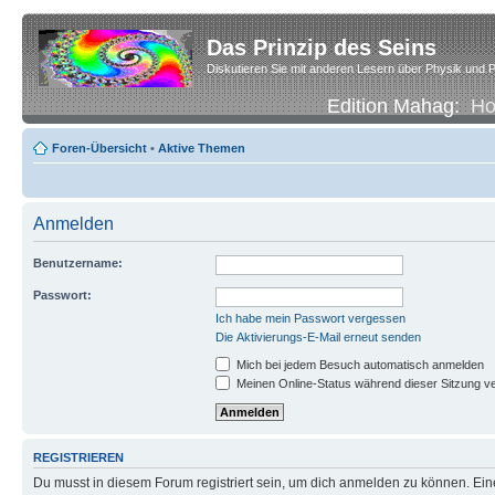
Das Prinzip des Seins
Diskutieren Sie mit anderen Lesern über Physik und P
Edition Mahag:
H
Foren-Übersicht
•
Aktive Themen
Anmelden
Benutzername:
Passwort:
Ich habe mein Passwort vergessen
Die Aktivierungs-E-Mail erneut senden
Mich bei jedem Besuch automatisch anmelden
Meinen Online-Status während dieser Sitzung v
REGISTRIEREN
Du musst in diesem Forum registriert sein, um dich anmelden zu können. Eine