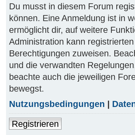
Du musst in diesem Forum regist
können. Eine Anmeldung ist in w
ermöglicht dir, auf weitere Funk
Administration kann registrierte
Berechtigungen zuweisen. Beac
und die verwandten Regelungen, b
beachte auch die jeweiligen For
bewegst.
Nutzungsbedingungen
|
Daten
Registrieren