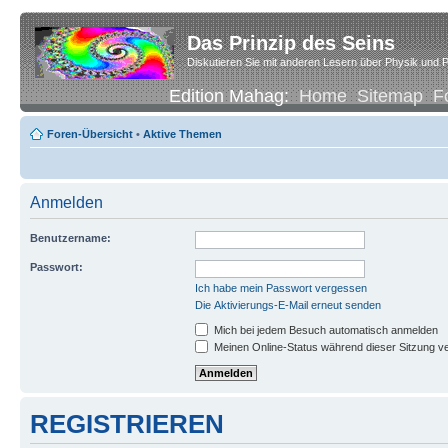
Das Prinzip des Seins
Diskutieren Sie mit anderen Lesern über Physik und P
Edition Mahag:
Home
Sitemap
F
Foren-Übersicht
•
Aktive Themen
Anmelden
Benutzername:
Passwort:
Ich habe mein Passwort vergessen
Die Aktivierungs-E-Mail erneut senden
Mich bei jedem Besuch automatisch anmelden
Meinen Online-Status während dieser Sitzung v
REGISTRIEREN